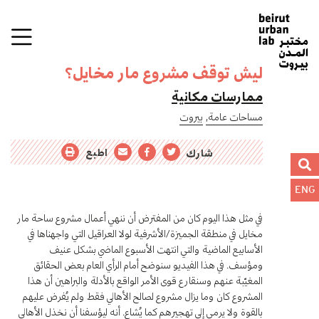
ليش توقف مشروع مار مخايل؟
ممارسات مكانية
مساحات عامة,
بيروت
اطبع
شارك
ENG
في مثل هذا اليوم كان من المفترض أن ننهي أعمال مشروع ساحة مار
مخايل في منطقة الجميزة/الأشرفية لولا العراقيل التي واجهناها في
الأسابيع الماضية والتي انتهت الأسبوع الماضي بشكل عنيف
ومؤسف. في هذا الفيديو سنوضح أمام الرأي العام بعض الحقائق
المغيّبة عنهم وسنقارع قوى الأمر الواقع بالأدلة والبراهين أن هذا
المشروع كان وما يزال مشروع لصالح الأهالي فقط ولم يُفرض عليهم
بالقوة ولا يرمي إلى تهجيرهم كما يُشاع. أنه ليؤسفنا أن نخذل الأهالي