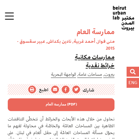
ممارسة العام
منى فواز, أحمد غربية, نادين بكداش, عبير سقسوق -
2015
ممارسات مكانية
خرائط نقدية
بيروت,
مساحات عامة,
الواجهة البحرية
ENG
اطبع
شارك
ممارسة العام (PDF)
نحاول من خلال هذه الأبحاث والخرائط أن نتخطّى التناقضات
الظاهرة بين المساحات العامّة والخاصّة في محاولة لفهم ما
يحوّل مسألة المساحات العامّة إلى حقل ألغام في لبنان. على