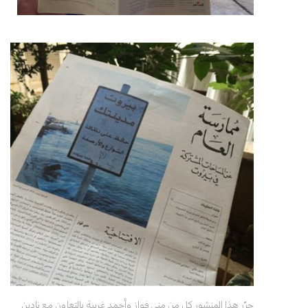
حرّر هذا المنشور كل من منى فواز وأحمد غربية بالتعاون مع نادين