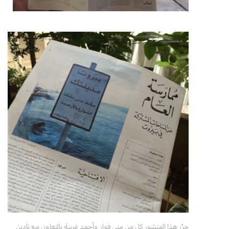
حرّر هذا المنشور كل من منى فواز وأحمد غربية بالتعاون مع نادين