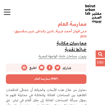
ممارسة العام
منى فواز, أحمد غربية, نادين بكداش, عبير سقسوق -
2015
ممارسات مكانية
خرائط نقدية
بيروت,
مساحات عامة,
الواجهة البحرية
ENG
اطبع
شارك
ممارسة العام (PDF)
نحاول من خلال هذه الأبحاث والخرائط أن نتخطّى التناقضات
الظاهرة بين المساحات العامّة والخاصّة في محاولة لفهم ما
يحوّل مسألة المساحات العامّة إلى حقل ألغام في لبنان. على