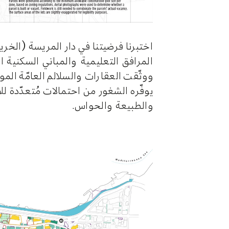
اختبرنا فرضيتنا في دار المريسة (الخري
المرافق التعليمية والمباني السكنية ال
ووثّقت العقارات والسلالم العامّة ال
يوفّره الشغور من احتمالات مُتعدّدة ل
والطبيعة والحواس.