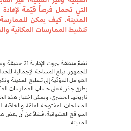
التي تحمل فرصاً قيّمة لإعادة ا
المدينة. كيف يمكن للممارسة 
تنشيط الممارسات المكانية والحي
تضمّ منطقة بير
للجمهور. تبلغ المساحة الإجمالية للحدا
العوامل المؤدّية إلى تسليع المدينة وتك
بطرق جذرية على حساب الممارسات المكاني
تاريخها الحضري، ويمكن اختبار هذه الخوا
المساحات المفتوحة العامّة والخاصّة، ال
المواقع العشوائية، فضلاً عن أن بعض هذه
المدينة.