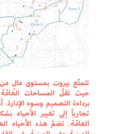
تتمتّع بيروت بمستوى عالٍ من ا
حيث تقلّ المساحات العامّة
برداءة التصميم وسوء الإدارة. أ
تجارياً إلى تغيير الأحياء 
العامّة. تضمّ هذه الأحياء ال
المبنية وغير المبنية، غير القاب