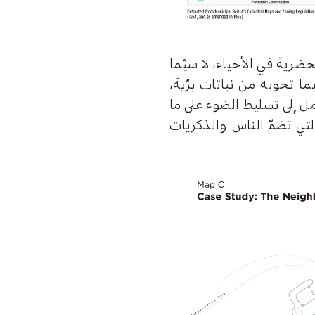
رية في الأحياء، لا سيّما
ا تحويه من نباتات برّية،
ل إلى تسليط الضوء على ما
لتي تضمّ الناس والذكريات