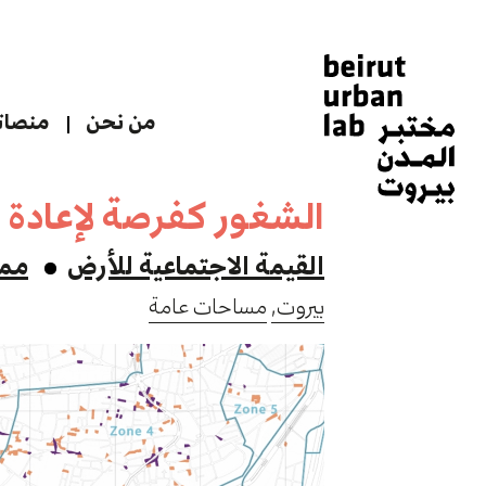
من نحن
منصاتن
الشغور كفرصة لإعادة ت
القيمة الاجتماعية للأرض
مما
بيروت,
مساحات عامة