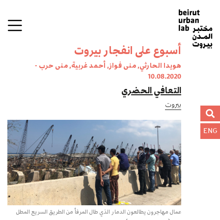
أسبوع على انفجار بيروت
هويدا الحارثي, منى فواز, أحمد غربية, منى حرب -
10.08.2020
التعافي الحضري
بيروت
ENG
عمال مهاجرون يطالعون الدمار الذي طال المرفأ من الطريق السريع المطل