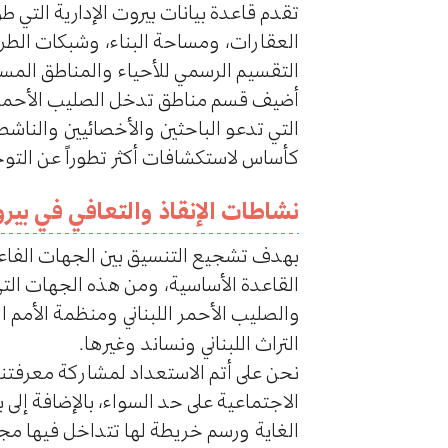
تقدم قاعدة بيانات بيروت الإدارية التي ط
التقسيم الرسمي للأحياء والمناطق المسحي
أضيف قسم مناطق تدخل الصليب الأحمر اللب
التي تدعو الباحثين والأخصائيين والناشطي
كأساس لاستكشافات أكثر تطوراً عن التو
نشاطات الإنقاذ والتعافي في بيرو
بهدف تشجيع التنسيق بين الجهات الفاعل
القاعدة الأساسية، ومن هذه الجهات التي 
والصليب الأحمر اللبناني ومنظمة الأمم
التراث اللبناني ونساند وغيرها.
نحن على أتم الاستعداد لمشاركة معرفتنا 
الاجتماعية على حد السواء، بالإضافة إلى 
الغاية ورسم خريطة لها تتداخل فيها مج