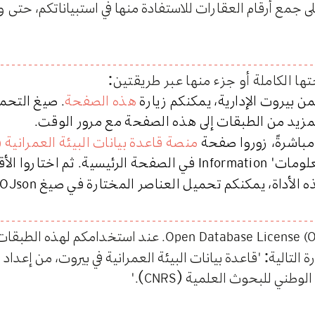
لى جمع أرقام العقارات للاستفادة منها في استبياناتكم، حتى
ا الكاملة أو جزء منها عبر طريقتين:
 بيروت الإدارية، يمكنكم زيارة
هذه الصفحة
. صيغ التحم
زيد من الطبقات إلى هذه الصفحة مع مرور الوقت.
باشرةً، زوروا صفحة
منصة قاعدة بيانات البيئة العمرانية 
علومات"
في الصفحة الرئيسية. ثم اختاروا الأ
Information
 الأداة، يمكنكم تحميل العناصر المختارة في صيغ
OJson
. عند استخدامكم لهذه الطبقا
Open Database License (
التالية: "قاعدة بيانات البيئة العمرانية في بيروت، من إعداد 
الوطني للبحوث العلمية (
)."
CNRS