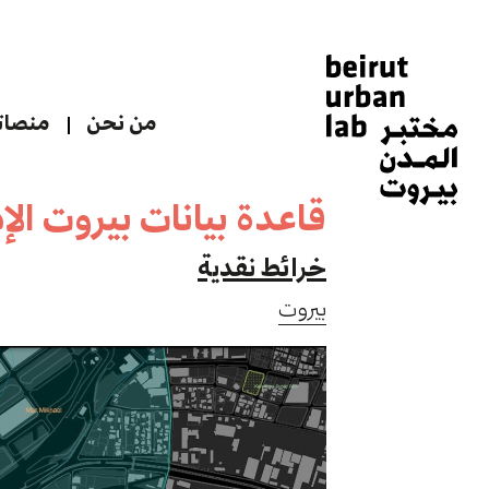
من نحن
منصاتن
قاعدة بيانات بيروت الإ
خرائط نقدية
بيروت