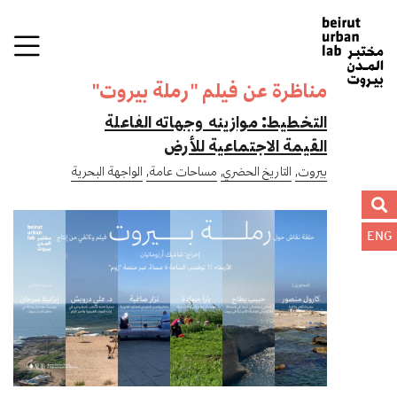
مناظرة عن فيلم "رملة بيروت"
التخطيط: موازينه وجهاته الفاعلة
القيمة الاجتماعية للأرض
بيروت,
التاريخ الحضري,
مساحات عامة,
الواجهة البحرية
ENG