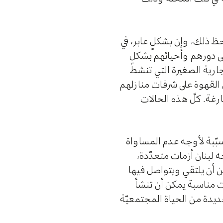
حظ ذلك، وإن بشكلٍ عابر، في
لى دورهم وأحيائهم بشكلٍ
جارية الصغيرة التي تنشط
 القهوة على شرفات منازلهم
رغة. كلّ هذه الحالات
سبّبة لأوجه عدم المساواة
ه لبنان أزمات متعدّدة،
كن أن يلتقي ويتواصل فيها
ات مناسبة يمكن أن تنشأ
جديدة من الحياة المجتمعيّة