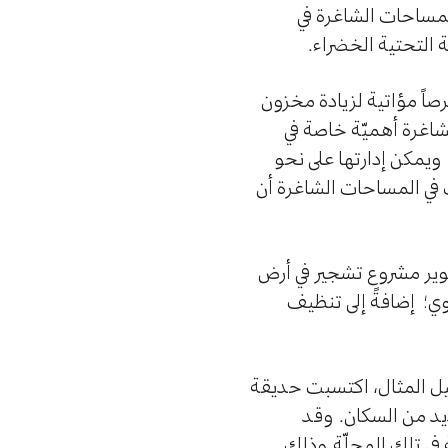
المساحات الشاغرة في
 التحتية الخضراء.
صاً مؤاتية لزيادة مخزون
اغرة أهميّة خاصة في
 ويمكن إدارتها على نحو
 في المساحات الشاغرة أن
وير مشروع تشجير في أرض
وي؛ إضافةً إلى تنظيف
يل المثال، اكتسبت حديقة
يد من السكان. وقد
في تلك المحلّة وذلك