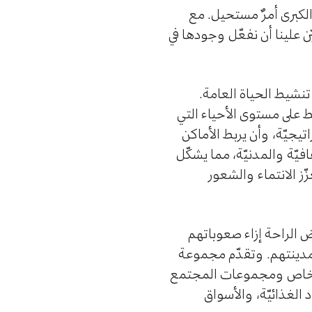
الكبرى أمرٌ مستحيل. مع
 علينا أن نفعّل وجودها في
تنشيط الحياة العامة.
ط على مستوى الأحياء التي
تيجيّة، وأن يربط الأماكن
افيّة والمدنيّة، مما يشكّل
ز الانتماء والشعور
ض الراحة إزاء صعوباتهم
ن مدينتهم. وتقدّم مجموعة
ع الخاص ومجموعات المجتمع
الغذائيّة، والأسواق