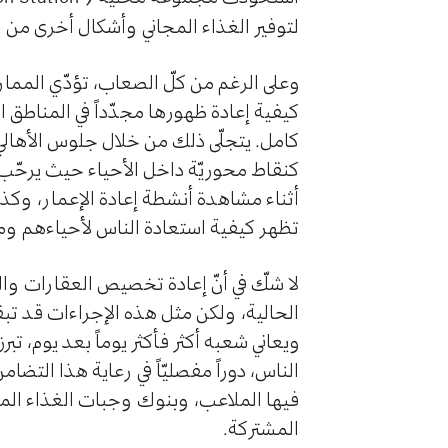
لتوفير الغذاء المجاني وأشكال أخرى من 
وعلى الرغم من كلّ الصعاب، تؤدّي الممارسا
كيفية إعادة ظهورها مجدّداً في المناطق ا
كامل. يتجلّى ذلك من خلال جلوس الأهالي 
كنقاط محوريّة داخل الأحياء حيث يرحّب 
أثناء مشاهدة أنشطة إعادة الإعمار، وكذا
تظهر كيفية استعادة الناس لأحياءهم وم
لا شكّ في أنّ إعادة تخصيص العقارات وا
الحالية، ولكن مثل هذه الإجراءات قد تبقى
ويعاني شعبه أكثر فأكثر يوماً بعد يوم، ت
الناس، دوراً مفصليّاً في رعاية هذا الت
فيها الملاعب، وبنوك وجبات الغذاء المجّا
المشتركة.