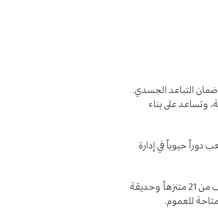
ع ضمان التباعد الجسدي.
ة، وتساعد على بناء
أنّها تلعب دوراً حيوياً في إدارة
: وهي تتألّف من 21 متنزهاً وحديقة
لمتاحة للعموم.