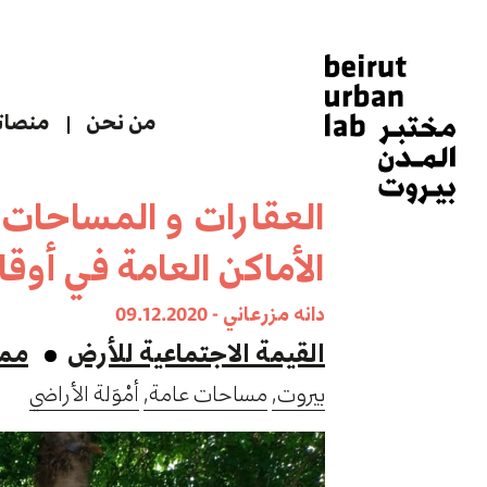
من نحن
منصاتن
العقارات و المساحات 
الأماكن العامة في أوق
دانه مزرعاني - 09.12.2020
القيمة الاجتماعية للأرض
مما
بيروت,
مساحات عامة,
أمْوَلة الأراضي