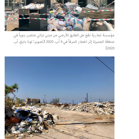
مؤسسة تجارية تقع على الطابق الأرضي من مبنى تراثي متضرر بنوياً في
منطقة الجميزة إثر انفجار المرفأ في 4 آب، 2020 (تصوير: لونا دايخ، آب
2020)