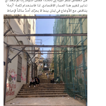
تدابير لتغيير هذا المسار الاقتصادي. لذا فاستخدام كلمة "أزمة"
يتناقض مع الأوضاع في لبنان بينما لا يحرّك أحدٌ ساكناً لإحباط
تفاقمها.