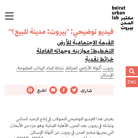
فيديو توضيحي: "بيروت: مدينة للبيع؟"
القيمة الاجتماعية للأرض
التخطيط: موازينه وجهاته الفاعلة
خرائط نقدية
بيروت,
أمْوَلة الأراضي,
الخرائط,
نشاط البناء,
البيانات المفتوحة,
الإسكان
ENG
اطبع
شارك
يعرض هذا الفيديو التوضيحي التحولات في إنتاج الرصيد السكني
وتبادله في بيروت بعد الحرب الأهلية اللبنانية وهو جزء من الأبحاث
التي يجريها مختبر المدن في بيروت عن أمْوَلة الإسكان.