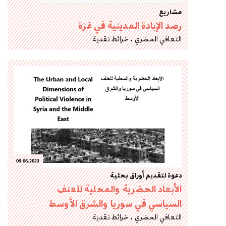
مشاريع
رصد الإبادة المدينية في غزة
التعافي الحضري
خرائط نقدية
09.06.2023
دعوة لتقديم أوراق بحثية
الأبعاد الحضرية والمحلية للعنف
السياسي في سوريا والشرق الأوسط
التعافي الحضري
خرائط نقدية