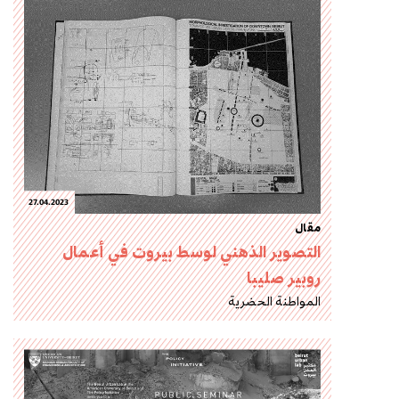
27.04.2023
مقال
التصوير الذهني لوسط بيروت في أعمال
روبير صليبا
المواطنة الحضرية