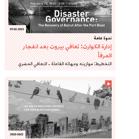
07.02.2023
ندوة عامة
إدارة الكوارث: تعافي بيروت بعد انفجار
المرفأ
التخطيط: موازينه وجهاته الفاعلة
التعافي الحضري
2020-2023