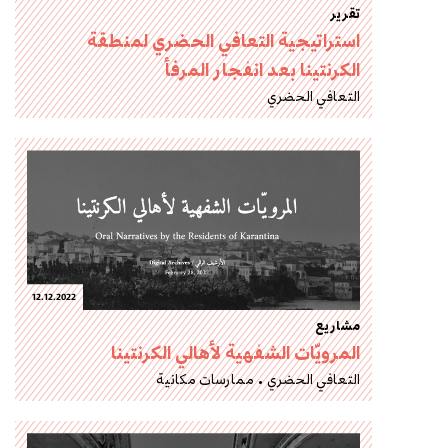
تقرير
استراتيجية التعافي الحضري لمنطقة
الكرنتينا بعد انفجار المرفأ
التعافي الحضري
12.12.2022
مشاريع
المرويّات الشفهية لأهالي الكرنتينا
التعافي الحضري
ممارسات مكانية