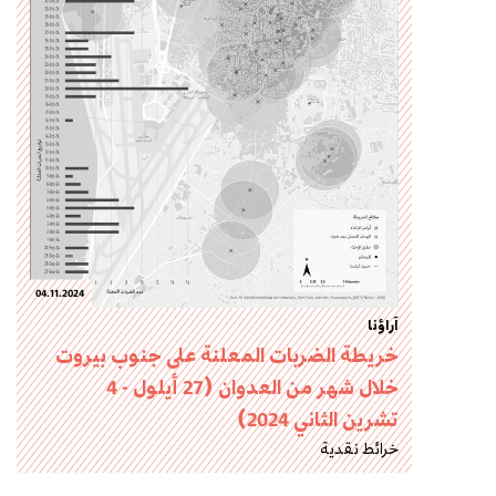
04.11.2024
آراؤنا
خريطة الضربات المعلنة على جنوب بيروت
خلال شهر من العدوان (27 أيلول - 4
تشرين الثاني 2024)
خرائط نقدية