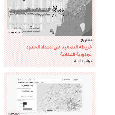
13.09.2024
مشاريع
خريطة التصعيد على امتداد الحدود
الجنوبية اللبنانية
خرائط نقدية
11.09.2024