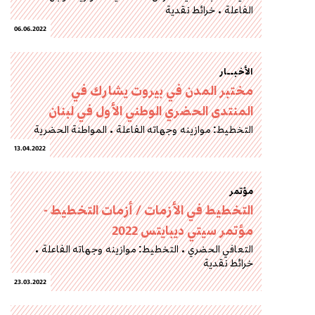
الفاعلة
خرائط نقدية
06.06.2022
الأخبــار
مختبر المدن في بيروت يشارك في
المنتدى الحضري الوطني الأول في لبنان
التخطيط: موازينه وجهاته الفاعلة
المواطنة الحضرية
13.04.2022
مؤتمر
التخطيط في الأزمات / أزمات التخطيط -
مؤتمر سيتي ديبايتس 2022
التعافي الحضري
التخطيط: موازينه وجهاته الفاعلة
خرائط نقدية
23.03.2022