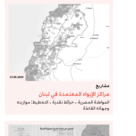
27.09.2024
مشاريع
مراكز الإيواء المعتمدة في لبنان
المواطنة الحضرية
خرائط نقدية
التخطيط: موازينه
وجهاته الفاعلة