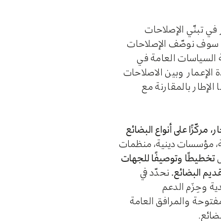
في تبنّي الإصلاحات
، سوف نوصّف الإصلاحات
عة السياسات العامة في
ة الإعمار وبين الاصلاحات
الإطار بالمقارنة مع
مركّزًا على أنواع البضائع
 جهة فاعلة (مجموعات سياسية، مؤسسات دينية، منظمات
تخطيطًا وتوصيفًا للجهات
ديم البضائع.
نحدّد في
ية وحِزَم الدعم
مفتوحة والمرافق العامة
ضائع.