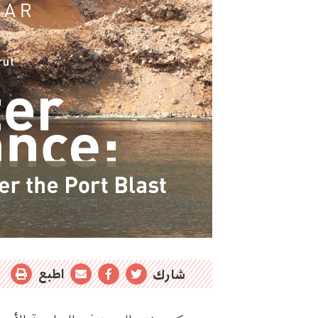
اطبع
شارك