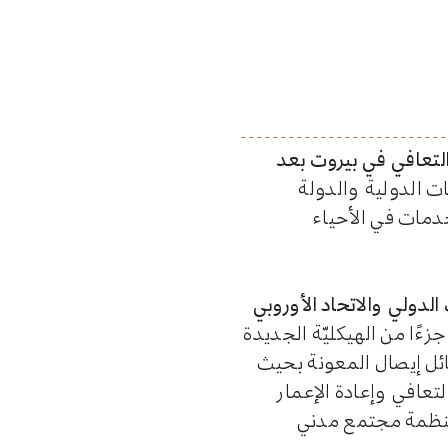
التعافي في بيروت بعد
ت الدولية والدولة
خدمات في الأحياء
دولي والاتحاد الأوروبي
جزءًا من الهيكليّة الجديدة
ئل إيصال المعونة بحيث
تعافي وإعادة الإعمار
ن بمأسستها لمشاركة المجتمع المدني من خلال إنشاء مجموعة استشارية تضمّ 15 منظمة مجتمع مدني