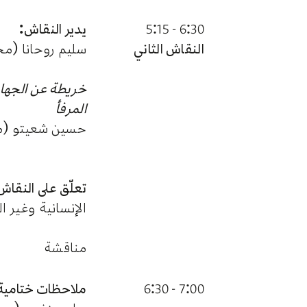
6:30 - 5:15
يدير النقاش:
النقاش الثاني
سليم روحانا (مج
خريطة عن الجهات 
المرفأ
حسين شعيتو (مبا
تعلّق على النقاش
الإنسانية وغير ا
مناقشة
7:00 - 6:30
ملاحظات ختامية