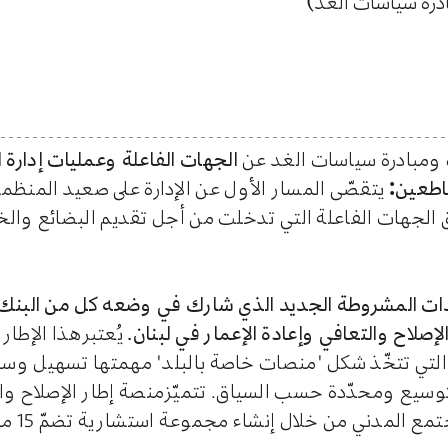
رة سياسات الغد)
ومبادرة سياسات الغد عن
الجهات الفاعلة وعمليات إدارة 
قاطعين:
يتقصّى المسار الأول عن الإدارة على صعيد المنظما
نطاق الجهات الفاعلة التي تدخلت من أجل تقديم البضائع وال
دات المشروطة الجديد الذي شارك في وضعه كل من البنك ال
إصلاح والتعافي وإعادة الإعمار في لبنان.
يُعتبرهذا الإطار 
لتي تتخّذ شكل "منصات خاصة بالبلد" مهمتها تسهيل وسا
لتوسيع ومحدّدة حسب السياق. تتميّزمنصة إطار الإصلاح وال
الخاص بلبنا