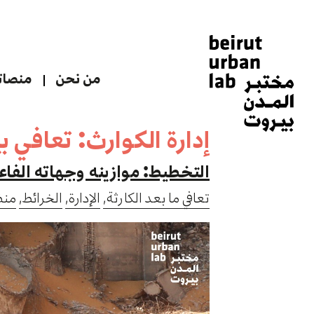
من نحن
منصاتن
إدارة الكوارث: تعافي ب
التخطيط: موازينه وجهاته الفاع
تعافي ما بعد الكارثة,
الإدارة,
الخرائط,
منظ