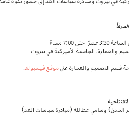
كية في بيروت ومبادرة سياسات الغد إلى حضور ندوة عامة 
لمرفأ
م والعمارة، الجامعة الأميركية في بيروت
حة قسم التصميم والعمارة على
موقع فيسبوك
.
افتتاحية
 المدن) وسامي عطالله (مبادرة سياسات الغد)