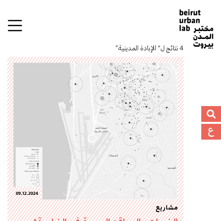
4 نتائج ل“ الإبادة المدينية”
09.12.2024
مشاريع